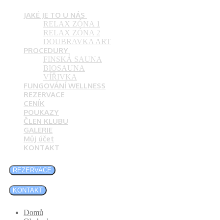
JAKÉ JE TO U NÁS
RELAX ZÓNA 1
RELAX ZÓNA 2
DOUBRAVKA ART
PROCEDURY
FINSKÁ SAUNA
BIOSAUNA
VÍŘIVKA
FUNGOVÁNÍ WELLNESS
REZERVACE
CENÍK
POUKAZY
ČLEN KLUBU
GALERIE
Můj účet
KONTAKT
REZERVACE
KONTAKT
Domů