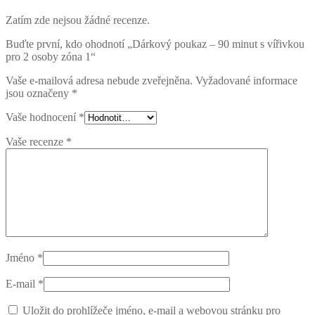
Zatím zde nejsou žádné recenze.
Buďte první, kdo ohodnotí „Dárkový poukaz – 90 minut s vířivkou
pro 2 osoby zóna 1“
Vaše e-mailová adresa nebude zveřejněna.
Vyžadované informace
jsou označeny
*
Vaše hodnocení
*
Vaše recenze
*
Jméno
*
E-mail
*
Uložit do prohlížeče jméno, e-mail a webovou stránku pro