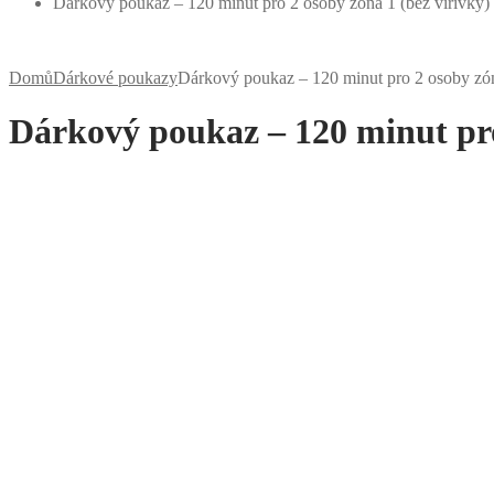
Dárkový poukaz – 120 minut pro 2 osoby zóna 1 (bez vířivky)
Domů
Dárkové poukazy
Dárkový poukaz – 120 minut pro 2 osoby zón
Dárkový poukaz – 120 minut pro