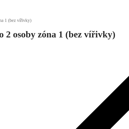
a 1 (bez vířivky)
 2 osoby zóna 1 (bez vířivky)